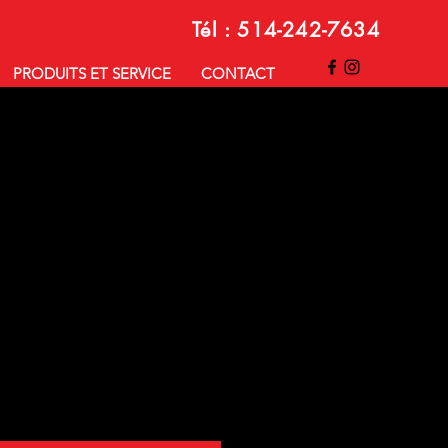
Tél : 514-242-7634
PRODUITS ET SERVICE
CONTACT